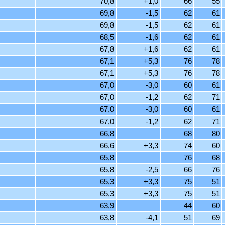
70,8
+1,0
66
55
69,8
-1,5
62
61
69,8
-1,5
62
61
68,5
-1,6
62
61
67,8
+1,6
62
61
67,1
+5,3
76
78
67,1
+5,3
76
78
67,0
-3,0
60
61
67,0
-1,2
62
71
67,0
-3,0
60
61
67,0
-1,2
62
71
66,8
68
80
66,6
+3,3
74
60
65,8
76
68
65,8
-2,5
66
76
65,3
+3,3
75
51
65,3
+3,3
75
51
63,9
44
60
63,8
-4,1
51
69