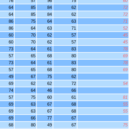
76
57
96
75
60
64
85
84
62
72
64
85
84
62
72
86
75
64
63
71
86
64
63
71
52
60
70
62
57
45
60
70
62
57
45
73
64
61
83
78
57
65
68
80
69
73
64
61
83
78
57
65
68
80
69
49
67
75
62
69
62
62
72
54
74
64
46
66
57
75
60
61
81
69
63
67
68
55
69
63
67
68
55
69
66
77
67
68
80
49
67
75